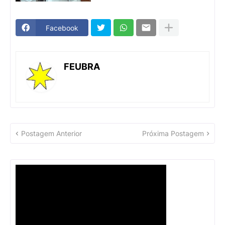
Facebook
FEUBRA
Postagem Anterior
Próxima Postagem