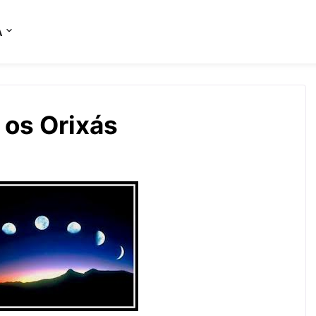
A
 os Orixás