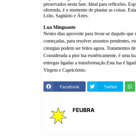
preservados nesta fase. Ideal para reflexões. E
oferenda, é o momento de plantar as coisas. Est
Leão, Sagitário e Áries.
Lua Minguante
Nestes dias aproveite para livrar-se daquilo que n
começadas, para resolver assuntos pendentes, es
cirurgias podem ser feitos agora. Tratamentos d
Considerada a pior lua esotéricamente, é uma lu
entregas ligadas a transformação.Esta lua é lig
Virgem e Capricórnio.
Facebook
Twitter
FEUBRA