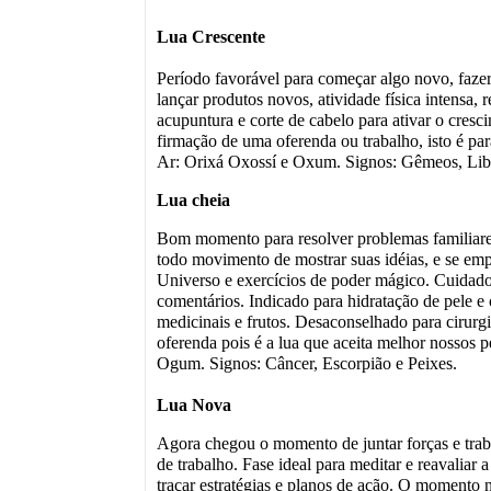
Lua Crescente
Período favorável para começar algo novo, faze
lançar produtos novos, atividade física intensa, 
acupuntura e corte de cabelo para ativar o cresc
firmação de uma oferenda ou trabalho, isto é par
Ar: Orixá Oxossí e Oxum. Signos: Gêmeos, Lib
Lua cheia
Bom momento para resolver problemas familiare
todo movimento de mostrar suas idéias, e se emp
Universo e exercícios de poder mágico. Cuidado
comentários. Indicado para hidratação de pele e
medicinais e frutos. Desaconselhado para cirurgi
oferenda pois é a lua que aceita melhor nossos 
Ogum. Signos: Câncer, Escorpião e Peixes.
Lua Nova
Agora chegou o momento de juntar forças e traba
de trabalho. Fase ideal para meditar e reavalia
traçar estratégias e planos de ação. O momento 