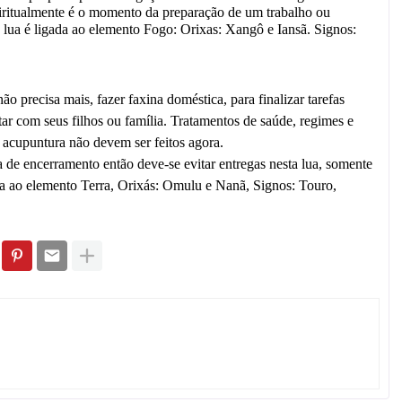
spiritualmente é o momento da preparação de um trabalho ou
a lua é ligada ao elemento Fogo: Orixas: Xangô e Iansã. Signos:
ão precisa mais, fazer faxina doméstica, para finalizar tarefas
tar com seus filhos ou família. Tratamentos de saúde, regimes e
e acupuntura não devem ser feitos agora.
a de encerramento então deve-se evitar entregas nesta lua, somente
ada ao elemento Terra, Orixás: Omulu e Nanã, Signos: Touro,