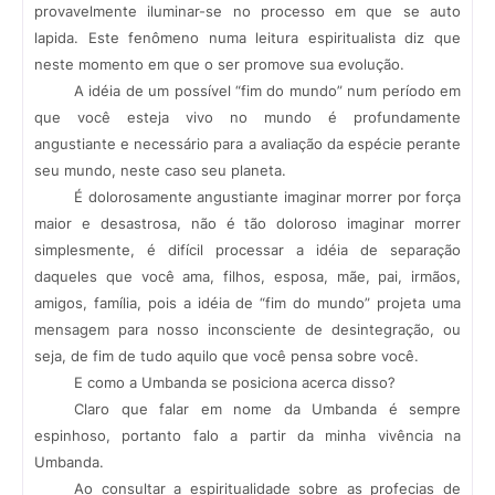
provavelmente iluminar-se no processo em que se auto
lapida. Este fenômeno numa leitura espiritualista diz que
neste momento em que o ser promove sua evolução.
A idéia de um possível “fim do mundo” num período em
que você esteja vivo no mundo é profundamente
angustiante e necessário para a avaliação da espécie perante
seu mundo, neste caso seu planeta.
É dolorosamente angustiante imaginar morrer por força
maior e desastrosa, não é tão doloroso imaginar morrer
simplesmente, é difícil processar a idéia de separação
daqueles que você ama, filhos, esposa, mãe, pai, irmãos,
amigos, família, pois a idéia de “fim do mundo” projeta uma
mensagem para nosso inconsciente de desintegração, ou
seja, de fim de tudo aquilo que você pensa sobre você.
E como a Umbanda se posiciona acerca disso?
Claro que falar em nome da Umbanda é sempre
espinhoso, portanto falo a partir da minha vivência na
Umbanda.
Ao consultar a espiritualidade sobre as profecias de