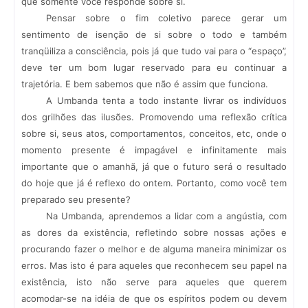
que somente você responde sobre si.
Pensar sobre o fim coletivo parece gerar um
sentimento de isenção de si sobre o todo e também
tranqüiliza a consciência, pois já que tudo vai para o “espaço”,
deve ter um bom lugar reservado para eu continuar a
trajetória. E bem sabemos que não é assim que funciona.
A Umbanda tenta a todo instante livrar os indivíduos
dos grilhões das ilusões. Promovendo uma reflexão crítica
sobre si, seus atos, comportamentos, conceitos, etc, onde o
momento presente é impagável e infinitamente mais
importante que o amanhã, já que o futuro será o resultado
do hoje que já é reflexo do ontem. Portanto, como você tem
preparado seu presente?
Na Umbanda, aprendemos a lidar com a angústia, com
as dores da existência, refletindo sobre nossas ações e
procurando fazer o melhor e de alguma maneira minimizar os
erros. Mas isto é para aqueles que reconhecem seu papel na
existência, isto não serve para aqueles que querem
acomodar-se na idéia de que os espíritos podem ou devem