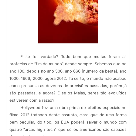
E se for verdade? Tudo bem que muitas foram as
profecias de “fim do mundo”, desde sempre. Sabemos que no
ano 100, depois no ano 500, ano 666 [número da besta], ano
1000, 1666, 2000, agora 2012. Tá certo, o mundo não acabou
como presumia as dezenas de previsões passadas, porém já
são passadas, e agora? E se os Maias, seres tão evoluídos
estiverem com a razão?
Hollywood fez uma obra prima de efeitos especiais no
filme 2012 tratando deste assunto, claro que de uma forma
bem peculiar, do tipo, os EUA poderá salvar o mundo com
quatro “arcas high tech” que só os americanos são capazes