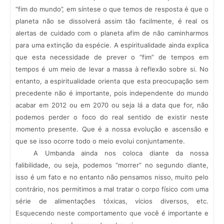
“fim do mundo”, em síntese o que temos de resposta é que o
planeta não se dissolverá assim tão facilmente, é real os
alertas de cuidado com o planeta afim de não caminharmos
para uma extinção da espécie. A espiritualidade ainda explica
que esta necessidade de prever o “fim” de tempos em
tempos é um meio de levar a massa à reflexão sobre si. No
entanto, a espiritualidade orienta que esta preocupação sem
precedente não é importante, pois independente do mundo
acabar em 2012 ou em 2070 ou seja lá a data que for, não
podemos perder o foco do real sentido de existir neste
momento presente. Que é a nossa evolução e ascensão e
que se isso ocorre todo o meio evolui conjuntamente.
A Umbanda ainda nos coloca diante da nossa
falibilidade, ou seja, podemos “morrer” no segundo diante,
isso é um fato e no entanto não pensamos nisso, muito pelo
contrário, nos permitimos a mal tratar o corpo físico com uma
série de alimentações tóxicas, vícios diversos, etc.
Esquecendo neste comportamento que você é importante e