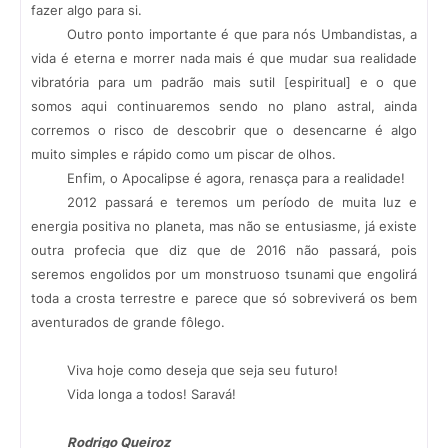
fazer algo para si.
Outro ponto importante é que para nós Umbandistas, a
vida é eterna e morrer nada mais é que mudar sua realidade
vibratória para um padrão mais sutil [espiritual] e o que
somos aqui continuaremos sendo no plano astral, ainda
corremos o risco de descobrir que o desencarne é algo
muito simples e rápido como um piscar de olhos.
Enfim, o Apocalipse é agora, renasça para a realidade!
2012 passará e teremos um período de muita luz e
energia positiva no planeta, mas não se entusiasme, já existe
outra profecia que diz que de 2016 não passará, pois
seremos engolidos por um monstruoso tsunami que engolirá
toda a crosta terrestre e parece que só sobreviverá os bem
aventurados de grande fôlego.
Viva hoje como deseja que seja seu futuro!
Vida longa a todos! Saravá!
Rodrigo Queiroz