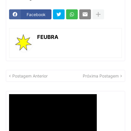
Facebook
FEUBRA
Postagem Anterior
Próxima Postagem