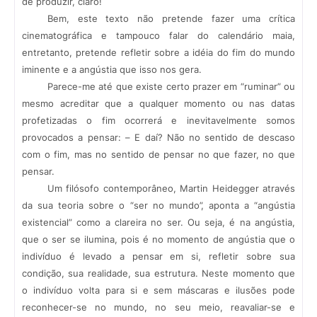
de produzir, claro!
Bem, este texto não pretende fazer uma crítica
cinematográfica e tampouco falar do calendário maia,
entretanto, pretende refletir sobre a idéia do fim do mundo
iminente e a angústia que isso nos gera.
Parece-me até que existe certo prazer em “ruminar” ou
mesmo acreditar que a qualquer momento ou nas datas
profetizadas o fim ocorrerá e inevitavelmente somos
provocados a pensar: – E daí? Não no sentido de descaso
com o fim, mas no sentido de pensar no que fazer, no que
pensar.
Um filósofo contemporâneo, Martin Heidegger através
da sua teoria sobre o “ser no mundo”, aponta a “angústia
existencial” como a clareira no ser. Ou seja, é na angústia,
que o ser se ilumina, pois é no momento de angústia que o
indivíduo é levado a pensar em si, refletir sobre sua
condição, sua realidade, sua estrutura. Neste momento que
o indivíduo volta para si e sem máscaras e ilusões pode
reconhecer-se no mundo, no seu meio, reavaliar-se e