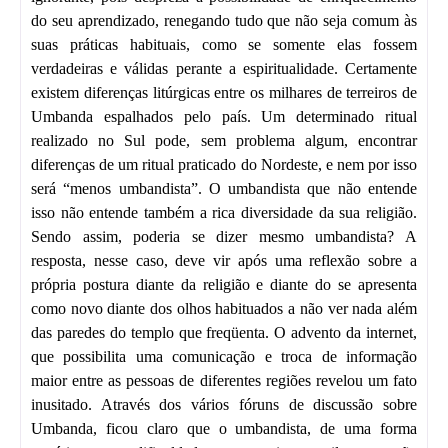
do seu aprendizado, renegando tudo que não seja comum às
suas práticas habituais, como se somente elas fossem
verdadeiras e válidas perante a espiritualidade. Certamente
existem diferenças litúrgicas entre os milhares de terreiros de
Umbanda espalhados pelo país. Um determinado ritual
realizado no Sul pode, sem problema algum, encontrar
diferenças de um ritual praticado do Nordeste, e nem por isso
será “menos umbandista”. O umbandista que não entende
isso não entende também a rica diversidade da sua religião.
Sendo assim, poderia se dizer mesmo umbandista? A
resposta, nesse caso, deve vir após uma reflexão sobre a
própria postura diante da religião e diante do se apresenta
como novo diante dos olhos habituados a não ver nada além
das paredes do templo que freqüenta. O advento da internet,
que possibilita uma comunicação e troca de informação
maior entre as pessoas de diferentes regiões revelou um fato
inusitado. Através dos vários fóruns de discussão sobre
Umbanda, ficou claro que o umbandista, de uma forma