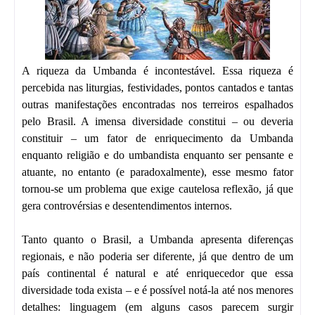
A riqueza da Umbanda é incontestável. Essa riqueza é
percebida nas liturgias, festividades, pontos cantados e tantas
outras manifestações encontradas nos terreiros espalhados
pelo Brasil. A imensa diversidade constitui – ou deveria
constituir – um fator de enriquecimento da Umbanda
enquanto religião e do umbandista enquanto ser pensante e
atuante, no entanto (e paradoxalmente), esse mesmo fator
tornou-se um problema que exige cautelosa reflexão, já que
gera controvérsias e desentendimentos internos.
Tanto quanto o Brasil, a Umbanda apresenta diferenças
regionais, e não poderia ser diferente, já que dentro de um
país continental é natural e até enriquecedor que essa
diversidade toda exista – e é possível notá-la até nos menores
detalhes: linguagem (em alguns casos parecem surgir