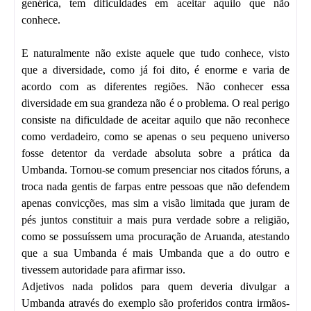
genérica, tem dificuldades em aceitar aquilo que não
conhece.
E naturalmente não existe aquele que tudo conhece, visto
que a diversidade, como já foi dito, é enorme e varia de
acordo com as diferentes regiões. Não conhecer essa
diversidade em sua grandeza não é o problema. O real perigo
consiste na dificuldade de aceitar aquilo que não reconhece
como verdadeiro, como se apenas o seu pequeno universo
fosse detentor da verdade absoluta sobre a prática da
Umbanda. Tornou-se comum presenciar nos citados fóruns, a
troca nada gentis de farpas entre pessoas que não defendem
apenas convicções, mas sim a visão limitada que juram de
pés juntos constituir a mais pura verdade sobre a religião,
como se possuíssem uma procuração de Aruanda, atestando
que a sua Umbanda é mais Umbanda que a do outro e
tivessem autoridade para afirmar isso.
Adjetivos nada polidos para quem deveria divulgar a
Umbanda através do exemplo são proferidos contra irmãos-