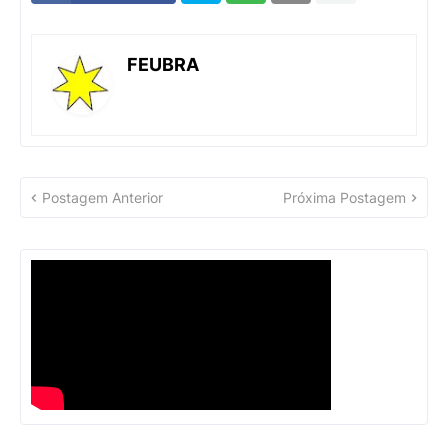
FEUBRA
Postagem Anterior
Próxima Postagem