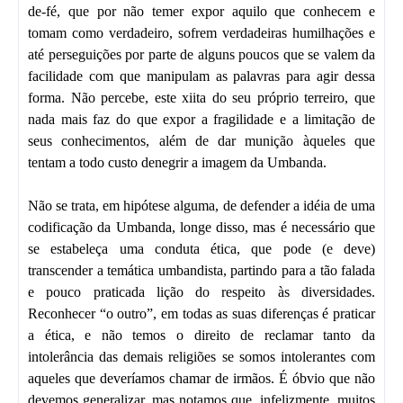
de-fé, que por não temer expor aquilo que conhecem e
tomam como verdadeiro, sofrem verdadeiras humilhações e
até perseguições por parte de alguns poucos que se valem da
facilidade com que manipulam as palavras para agir dessa
forma. Não percebe, este xiita do seu próprio terreiro, que
nada mais faz do que expor a fragilidade e a limitação de
seus conhecimentos, além de dar munição àqueles que
tentam a todo custo denegrir a imagem da Umbanda.
Não se trata, em hipótese alguma, de defender a idéia de uma
codificação da Umbanda, longe disso, mas é necessário que
se estabeleça uma conduta ética, que pode (e deve)
transcender a temática umbandista, partindo para a tão falada
e pouco praticada lição do respeito às diversidades.
Reconhecer “o outro”, em todas as suas diferenças é praticar
a ética, e não temos o direito de reclamar tanto da
intolerância das demais religiões se somos intolerantes com
aqueles que deveríamos chamar de irmãos. É óbvio que não
devemos generalizar, mas notamos que, infelizmente, muitos