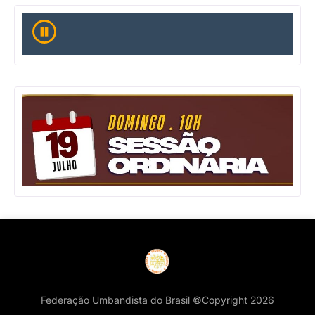
Federação Umbandista do Brasil ©Copyright 2026