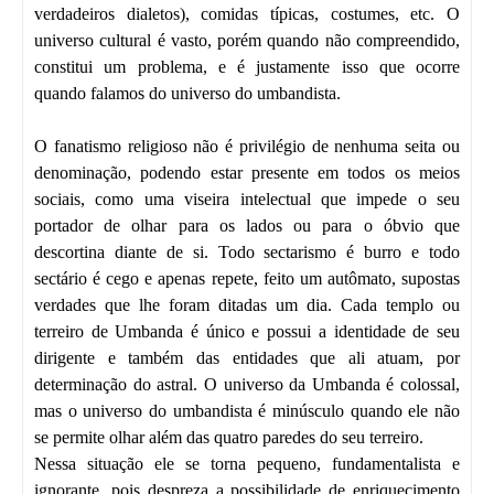
verdadeiros dialetos), comidas típicas, costumes, etc. O
universo cultural é vasto, porém quando não compreendido,
constitui um problema, e é justamente isso que ocorre
quando falamos do universo do umbandista.
O fanatismo religioso não é privilégio de nenhuma seita ou
denominação, podendo estar presente em todos os meios
sociais, como uma viseira intelectual que impede o seu
portador de olhar para os lados ou para o óbvio que
descortina diante de si. Todo sectarismo é burro e todo
sectário é cego e apenas repete, feito um autômato, supostas
verdades que lhe foram ditadas um dia. Cada templo ou
terreiro de Umbanda é único e possui a identidade de seu
dirigente e também das entidades que ali atuam, por
determinação do astral. O universo da Umbanda é colossal,
mas o universo do umbandista é minúsculo quando ele não
se permite olhar além das quatro paredes do seu terreiro.
Nessa situação ele se torna pequeno, fundamentalista e
ignorante, pois despreza a possibilidade de enriquecimento