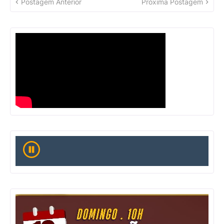
Postagem Anterior
Próxima Postagem