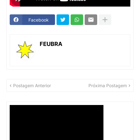
Facebook
FEUBRA
Postagem Anterior
Próxima Postagem