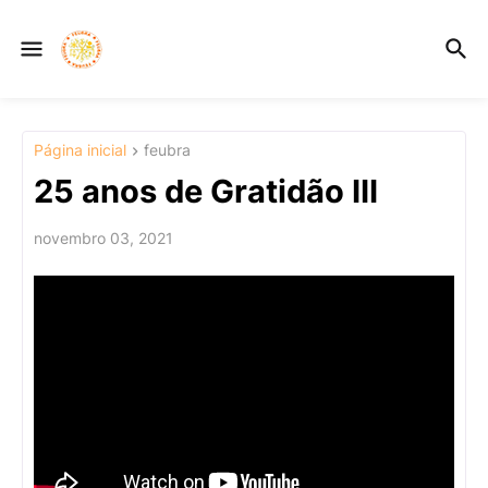
Página inicial
feubra
25 anos de Gratidão III
novembro 03, 2021