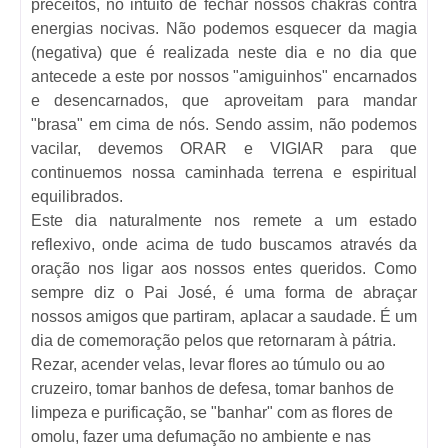
preceitos, no intuito de fechar nossos chakras contra
energias nocivas. Não podemos esquecer da magia
(negativa) que é realizada neste dia e no dia que
antecede a este por nossos "amiguinhos" encarnados
e desencarnados, que aproveitam para mandar
"brasa" em cima de nós. Sendo assim, não podemos
vacilar, devemos ORAR e VIGIAR para que
continuemos nossa caminhada terrena e espiritual
equilibrados.
Este dia naturalmente nos remete a um estado
reflexivo, onde acima de tudo buscamos através da
oração nos ligar aos nossos entes queridos. Como
sempre diz o Pai José, é uma forma de abraçar
nossos amigos que partiram, aplacar a saudade. É um
dia de comemoração pelos que retornaram à pátria.
Rezar, acender velas, levar flores ao túmulo ou ao
cruzeiro, tomar banhos de defesa, tomar banhos de
limpeza e purificação, se "banhar" com as flores de
omolu, fazer uma defumação no ambiente e nas